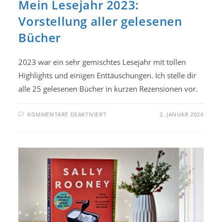
Mein Lesejahr 2023:
Vorstellung aller gelesenen
Bücher
2023 war ein sehr gemischtes Lesejahr mit tollen
Highlights und einigen Enttäuschungen. Ich stelle dir
alle 25 gelesenen Bücher in kurzen Rezensionen vor.
FÜR
KOMMENTARE DEAKTIVIERT
2. JANUAR 2024
MEIN
LESEJAHR
2023:
VORSTELLUNG
ALLER
GELESENEN
BÜCHER