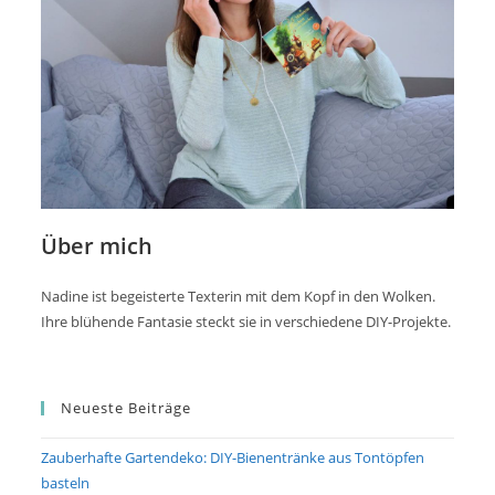
Über mich
Nadine ist begeisterte Texterin mit dem Kopf in den Wolken.
Ihre blühende Fantasie steckt sie in verschiedene DIY-Projekte.
Neueste Beiträge
Zauberhafte Gartendeko: DIY-Bienentränke aus Tontöpfen
basteln