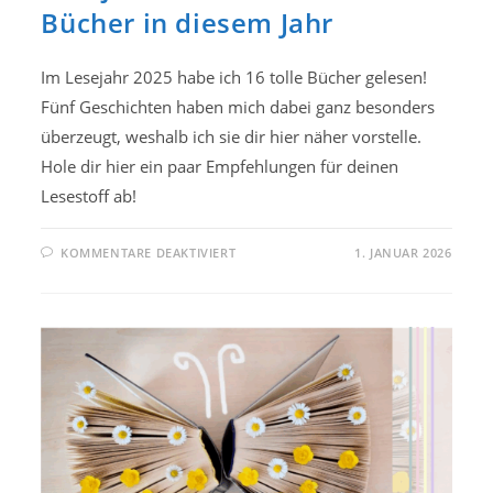
Bücher in diesem Jahr
Im Lesejahr 2025 habe ich 16 tolle Bücher gelesen!
Fünf Geschichten haben mich dabei ganz besonders
überzeugt, weshalb ich sie dir hier näher vorstelle.
Hole dir hier ein paar Empfehlungen für deinen
Lesestoff ab!
FÜR
KOMMENTARE DEAKTIVIERT
1. JANUAR 2026
LESEJAHR
2025:
DIE
BESTEN
BÜCHER
IN
DIESEM
JAHR