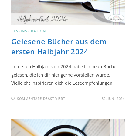
LESEINSPIRATION
Gelesene Bücher aus dem
ersten Halbjahr 2024
Im ersten Halbjahr von 2024 habe ich neun Bücher
gelesen, die ich dir hier gerne vorstellen würde.
Vielleicht inspirieren dich die Leseempfehlungen!
FÜR
KOMMENTARE DEAKTIVIERT
30. JUNI 2024
GELESENE
BÜCHER
AUS
DEM
ERSTEN
HALBJAHR
2024