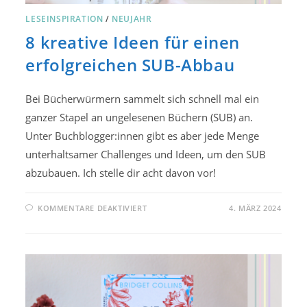
LESEINSPIRATION
/
NEUJAHR
8 kreative Ideen für einen
erfolgreichen SUB-Abbau
Bei Bücherwürmern sammelt sich schnell mal ein
ganzer Stapel an ungelesenen Büchern (SUB) an.
Unter Buchblogger:innen gibt es aber jede Menge
unterhaltsamer Challenges und Ideen, um den SUB
abzubauen. Ich stelle dir acht davon vor!
FÜR
KOMMENTARE DEAKTIVIERT
4. MÄRZ 2024
8
KREATIVE
IDEEN
FÜR
EINEN
ERFOLGREICHEN
SUB-
ABBAU