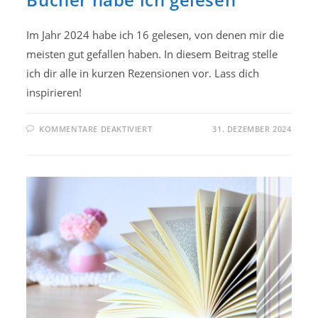
Im Jahr 2024 habe ich 16 gelesen, von denen mir die
meisten gut gefallen haben. In diesem Beitrag stelle
ich dir alle in kurzen Rezensionen vor. Lass dich
inspirieren!
FÜR
KOMMENTARE DEAKTIVIERT
31. DEZEMBER 2024
MEIN
LESEJAHR
2024:
DIESE
BÜCHER
HABE
ICH
GELESEN