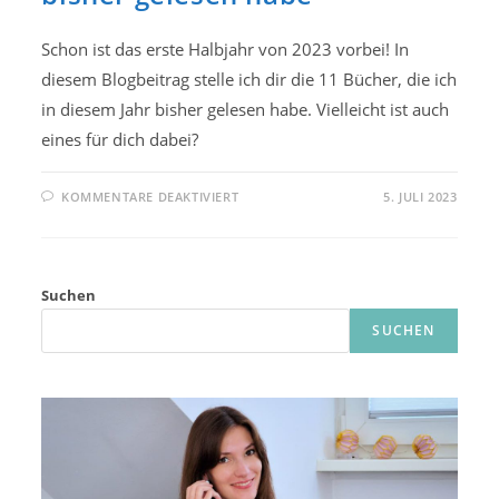
Schon ist das erste Halbjahr von 2023 vorbei! In
diesem Blogbeitrag stelle ich dir die 11 Bücher, die ich
in diesem Jahr bisher gelesen habe. Vielleicht ist auch
eines für dich dabei?
FÜR
KOMMENTARE DEAKTIVIERT
5. JULI 2023
ERSTES
HALBJAHR
2023:
WAS
ICH
BISHER
Suchen
GELESEN
HABE
SUCHEN