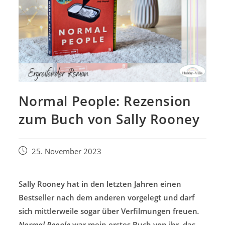
Normal People: Rezension
zum Buch von Sally Rooney
Beitrag
25. November 2023
veröffentlicht:
Sally Rooney hat in den letzten Jahren einen
Bestseller nach dem anderen vorgelegt und darf
sich mittlerweile sogar über Verfilmungen freuen
.
Normal People
war mein erstes Buch von ihr, das