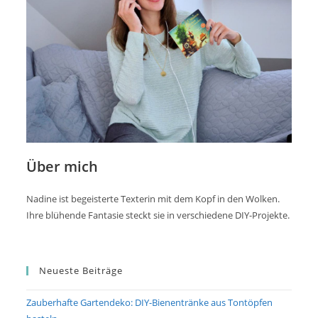
Über mich
Nadine ist begeisterte Texterin mit dem Kopf in den Wolken.
Ihre blühende Fantasie steckt sie in verschiedene DIY-Projekte.
Neueste Beiträge
Zauberhafte Gartendeko: DIY-Bienentränke aus Tontöpfen