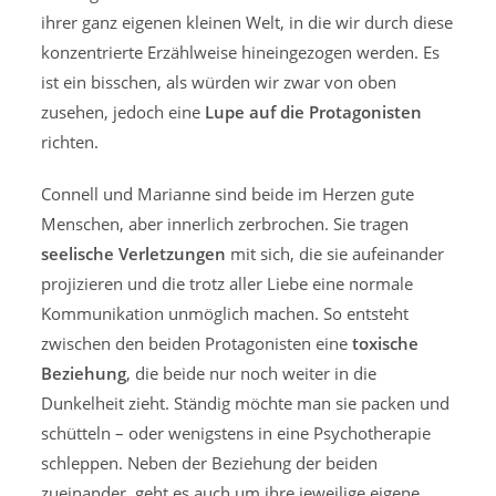
ihrer ganz eigenen kleinen Welt, in die wir durch diese
konzentrierte Erzählweise hineingezogen werden. Es
ist ein bisschen, als würden wir zwar von oben
zusehen, jedoch eine
Lupe auf die Protagonisten
richten.
Connell und Marianne sind beide im Herzen gute
Menschen, aber innerlich zerbrochen. Sie tragen
seelische Verletzungen
mit sich, die sie aufeinander
projizieren und die trotz aller Liebe eine normale
Kommunikation unmöglich machen. So entsteht
zwischen den beiden Protagonisten eine
toxische
Beziehung
, die beide nur noch weiter in die
Dunkelheit zieht. Ständig möchte man sie packen und
schütteln – oder wenigstens in eine Psychotherapie
schleppen. Neben der Beziehung der beiden
zueinander, geht es auch um ihre jeweilige eigene