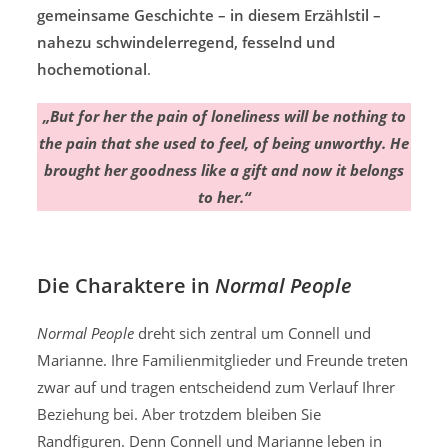
gemeinsame Geschichte – in diesem Erzählstil –
nahezu schwindelerregend, fesselnd und
hochemotional
.
„But for her the pain of loneliness will be nothing to
the pain that she used to feel, of being unworthy. He
brought her goodness like a gift and now it belongs
to her.“
Die Charaktere in
Normal People
Normal People
dreht sich zentral um Connell und
Marianne. Ihre Familienmitglieder und Freunde treten
zwar auf und tragen entscheidend zum Verlauf Ihrer
Beziehung bei. Aber trotzdem bleiben Sie
Randfiguren. Denn Connell und Marianne leben in