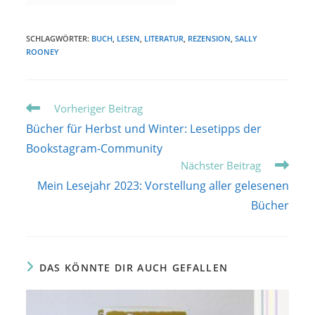
SCHLAGWÖRTER:
BUCH
,
LESEN
,
LITERATUR
,
REZENSION
,
SALLY
ROONEY
Weitere
Vorheriger Beitrag
Artikel
Bücher für Herbst und Winter: Lesetipps der
ansehen
Bookstagram-Community
Nächster Beitrag
Mein Lesejahr 2023: Vorstellung aller gelesenen
Bücher
DAS KÖNNTE DIR AUCH GEFALLEN