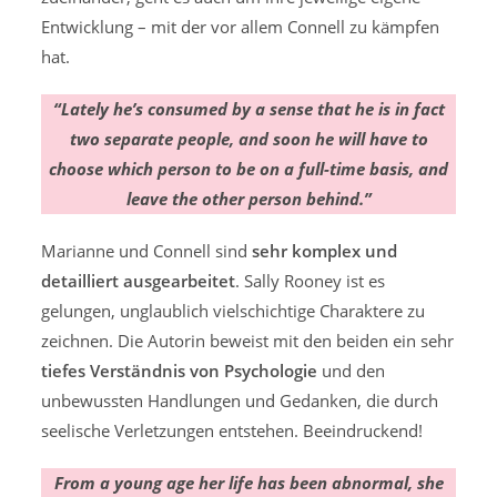
Entwicklung – mit der vor allem Connell zu kämpfen
hat.
“Lately he’s consumed by a sense that he is in fact
two separate people, and soon he will have to
choose which person to be on a full-time basis, and
leave the other person behind.”
Marianne und Connell sind
sehr
komplex und
detailliert ausgearbeitet
. Sally Rooney ist es
gelungen, unglaublich vielschichtige Charaktere zu
zeichnen. Die Autorin beweist mit den beiden ein sehr
tiefes Verständnis von Psychologie
und den
unbewussten Handlungen und Gedanken, die durch
seelische Verletzungen entstehen. Beeindruckend!
From a young age her life has been abnormal, she