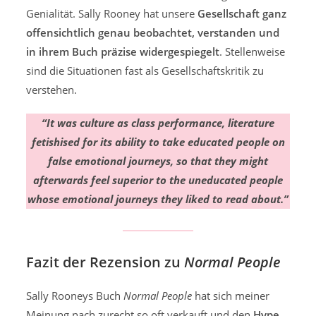
Genialität. Sally Rooney hat unsere
Gesellschaft ganz
offensichtlich genau beobachtet, verstanden und
in ihrem Buch präzise widergespiegelt
. Stellenweise
sind die Situationen fast als Gesellschaftskritik zu
verstehen.
“It was culture as class performance, literature
fetishised for its ability to take educated people on
false emotional journeys, so that they might
afterwards feel superior to the uneducated people
whose emotional journeys they liked to read about.”
Fazit der Rezension zu
Normal People
Sally Rooneys Buch
Normal People
hat sich meiner
Meinung nach zurecht so oft verkauft und den
Hype