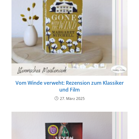
Vom Winde verweht: Rezension zum Klassiker
und Film
27. März 2025