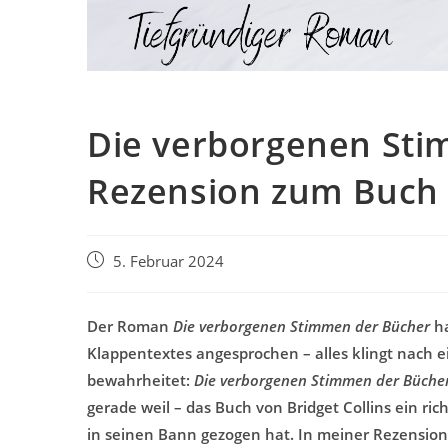
Die verborgenen Sti
Rezension zum Buch
Beitrag
5. Februar 2024
veröffentlicht:
Der Roman
Die verborgenen Stimmen der Bücher
ha
Klappentextes angesprochen – alles klingt nach
bewahrheitet:
Die verborgenen Stimmen der Büche
gerade weil – das Buch von Bridget Collins ein ri
in seinen Bann gezogen hat. In meiner Rezensio