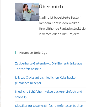
Über mich
Nadine ist begeisterte Texterin
mit dem Kopf in den Wolken.
Ihre blühende Fantasie steckt sie
in verschiedene DIY-Projekte.
Neueste Beiträge
Zauberhafte Gartendeko: DIY-Bienentränke aus
Tontöpfen basteln
Jellycat-Croissant als niedlichen Keks backen
(einfaches Rezept)
Niedliche Schäfchen-Kekse backen (einfach und
schnell!)
Klassiker für Ostern: Einfache Hefehasen backen