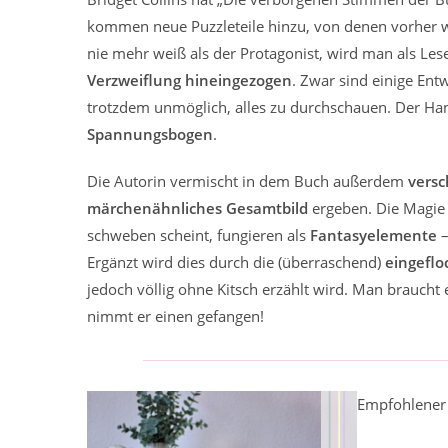
kommen neue Puzzleteile hinzu, von denen vorher 
nie mehr weiß als der Protagonist, wird man als Les
Verzweiflung hineingezogen
. Zwar sind einige En
trotzdem unmöglich, alles zu durchschauen. Der Ha
Spannungsbogen
.
Die Autorin vermischt in dem Buch außerdem
vers
märchenähnliches Gesamtbild
ergeben. Die Magie 
schweben scheint, fungieren als
Fantasyelemente
–
Ergänzt wird dies durch die (überraschend)
eingeflo
jedoch völlig ohne Kitsch erzählt wird. Man brauch
nimmt er einen gefangen!
Empfohlener 