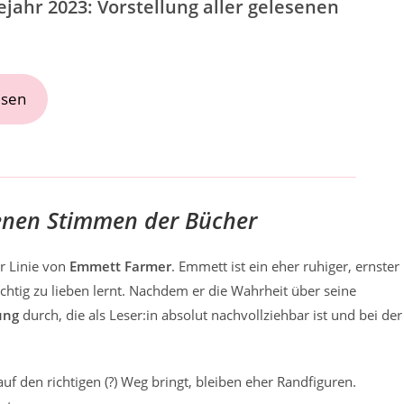
jahr 2023: Vorstellung aller gelesenen
esen
enen Stimmen der Bücher
r Linie von
Emmett Farmer
. Emmett ist ein eher ruhiger, ernster
chtig zu lieben lernt. Nachdem er die Wahrheit über seine
ung
durch, die als Leser:in absolut nachvollziehbar ist und bei der
 auf den richtigen (?) Weg bringt, bleiben eher Randfiguren.