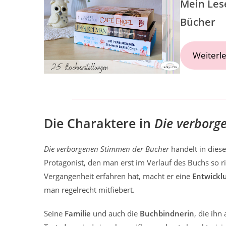
Mein Lese
Bücher
Weiterl
Die Charaktere in
Die verborg
Die verborgenen Stimmen der Bücher
handelt in diese
Protagonist, den man erst im Verlauf des Buchs so ri
Vergangenheit erfahren hat, macht er eine
Entwickl
man regelrecht mitfiebert.
Seine
Familie
und auch die
Buchbindnerin
, die ihn