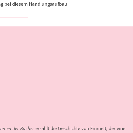
ung bei diesem Handlungsaufbau!
immen der Bücher
erzählt die Geschichte von Emmett, der eine