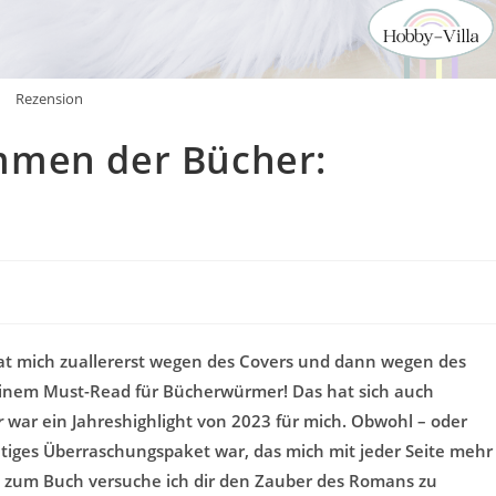
Rezension
mmen der Bücher:
t mich zuallererst wegen des Covers und dann wegen des
 einem Must-Read für Bücherwürmer! Das hat sich auch
r
war ein Jahreshighlight von 2023 für mich. Obwohl – oder
chtiges Überraschungspaket war, das mich mit jeder Seite mehr
n zum Buch versuche ich dir den Zauber des Romans zu