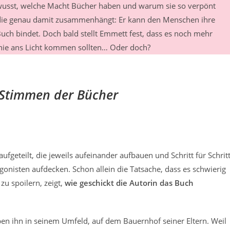
ewusst, welche Macht Bücher haben und warum sie so verpönt
, die genau damit zusammenhängt: Er kann den Menschen ihre
uch bindet. Doch bald stellt Emmett fest, dass es noch mehr
e nie ans Licht kommen sollten… Oder doch?
 Stimmen der Bücher
aufgeteilt, die jeweils aufeinander aufbauen und Schritt für Schrit
onisten aufdecken. Schon allein die Tatsache, dass es schwierig
u spoilern, zeigt,
wie geschickt die Autorin das Buch
en ihn in seinem Umfeld, auf dem Bauernhof seiner Eltern. Weil