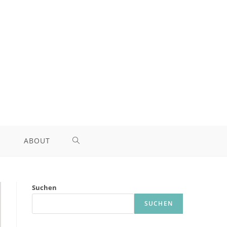
ABOUT
TOGGLE
WEBSITE
Suchen
SEARCH
SUCHEN