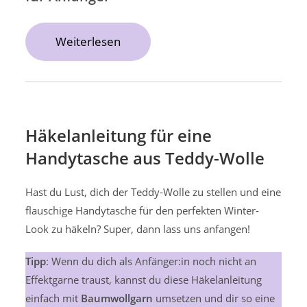
Weiterlesen
Häkelanleitung für eine
Handytasche aus Teddy-Wolle
Hast du Lust, dich der Teddy-Wolle zu stellen und eine
flauschige Handytasche für den perfekten Winter-
Look zu häkeln? Super, dann lass uns anfangen!
Tipp
: Wenn du dich als Anfänger:in noch nicht an
Effektgarne traust, kannst du diese Häkelanleitung
einfach mit
Baumwollgarn
umsetzen und dir so eine