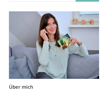
Über mich
Nadine ist begeisterte Texterin mit dem Kopf in den Wolken.
Ihre blühende Fantasie steckt sie in verschiedene DIY-Projekte.