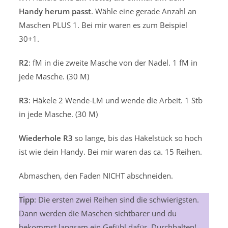
Handy herum passt
. Wähle eine gerade Anzahl an
Maschen PLUS 1. Bei mir waren es zum Beispiel
30+1.
R2
: fM in die zweite Masche von der Nadel. 1 fM in
jede Masche. (30 M)
R3
: Häkele 2 Wende-LM und wende die Arbeit. 1 Stb
in jede Masche. (30 M)
Wiederhole R3
so lange, bis das Häkelstück so hoch
ist wie dein Handy. Bei mir waren das ca. 15 Reihen.
Abmaschen, den Faden NICHT abschneiden.
Tipp
: Die ersten zwei Reihen sind die schwierigsten.
Dann werden die Maschen sichtbarer und du
bekommst langsam ein Gefühl dafür. Durchhalten!