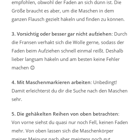
empfohlen, obwohl der Faden an sich dünn ist. Die
Größe braucht es aber, um die Maschen in dem
ganzen Flausch gezielt häkeln und finden zu können.
3. Vorsichtig oder besser gar nicht aufziehen
: Durch
die Fransen verhakt sich die Wolle gerne, sodass der
Faden beim Aufziehen schnell einmal reißt. Deshalb
lieber langsam häkeln und am besten keine Fehler
machen 😊
4. Mit Maschenmarkieren arbeiten
: Unbedingt!
Damit erleichterst du dir die Suche nach den Maschen
sehr.
5. Die gehäkelten Reihen von oben betrachten
:
Von vorne siehst du quasi nur noch Fell, keinen Faden
mehr. Von oben lassen sich die Maschenkörper
meiner Meinung nach aber meistens noch gut