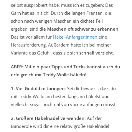
selbst ausprobiert habe, muss ich es zugeben: Das
Garn hat es in sich! Durch die langen Fransen, die
schon nach wenigen Maschen ein dichtes Fell
ergeben, sind
die Maschen oft schwer zu erkennen
.
Das ist vor allem für
Häkel-Anfänger:innen
eine
Herausforderung. Außerdem hatte ich bei meiner
Variante das Gefühl, dass sie sich
schnell verzieht
.
ABER: Mit ein paar Tipps und Tricks kannst auch du
erfolgreich mit Teddy-Wolle häkeln!
1. Viel Geduld mitbringen
: Sei dir bewusst, dass du
mit Teddy-Wolle am besten langsam häkelst und
vielleicht sogar nochmal von vorne anfangen musst.
2. Größere Häkelnadel verwenden
: Auf der
Banderole wird dir eine relativ große Häkelnadel