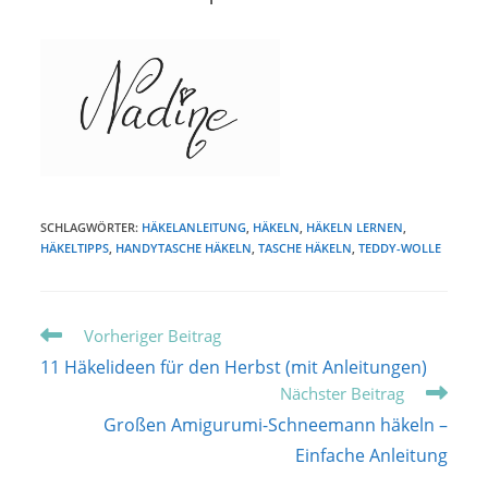
SCHLAGWÖRTER:
HÄKELANLEITUNG
,
HÄKELN
,
HÄKELN LERNEN
,
HÄKELTIPPS
,
HANDYTASCHE HÄKELN
,
TASCHE HÄKELN
,
TEDDY-WOLLE
Weitere
Vorheriger Beitrag
Artikel
11 Häkelideen für den Herbst (mit Anleitungen)
ansehen
Nächster Beitrag
Großen Amigurumi-Schneemann häkeln –
Einfache Anleitung