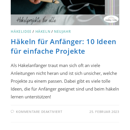
HÄKELIDEE
/
HÄKELN
/
NEUJAHR
Häkeln für Anfänger: 10 Ideen
für einfache Projekte
Als Häkelanfänger traut man sich oft an viele
Anleitungen nicht heran und ist sich unsicher, welche
Projekte zu einem passen. Dabei gibt es viele tolle
Ideen, die für Anfänger geeignet sind und beim häkeln
lernen unterstützen!
FÜR
KOMMENTARE DEAKTIVIERT
25. FEBRUAR 2023
HÄKELN
FÜR
ANFÄNGER:
10