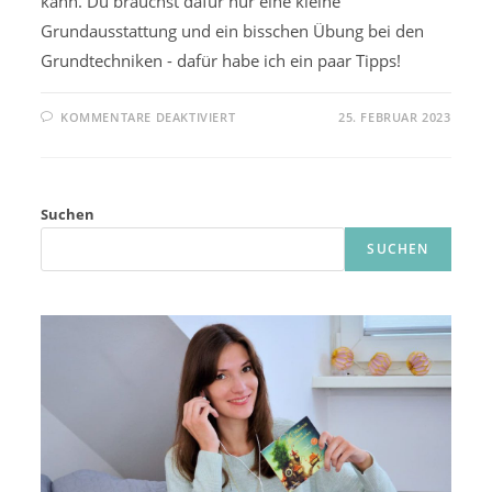
kann. Du brauchst dafür nur eine kleine
Grundausstattung und ein bisschen Übung bei den
Grundtechniken - dafür habe ich ein paar Tipps!
FÜR
KOMMENTARE DEAKTIVIERT
25. FEBRUAR 2023
HÄKELN
LERNEN:
ERSTE
SCHRITTE
FÜR
ANFÄNGER
Suchen
SUCHEN