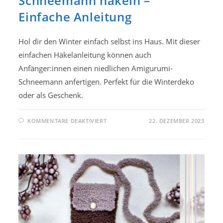
Schneemann häkeln –
Einfache Anleitung
Hol dir den Winter einfach selbst ins Haus. Mit dieser
einfachen Häkelanleitung können auch
Anfänger:innen einen niedlichen Amigurumi-
Schneemann anfertigen. Perfekt für die Winterdeko
oder als Geschenk.
FÜR
KOMMENTARE DEAKTIVIERT
22. DEZEMBER 2023
GROSSEN A
MIGURUMI-S
CHNEEMANN H
ÄKELN –
E
INFACHE A
NLEITUNG