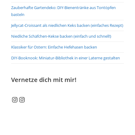
Zauberhafte Gartendeko: DIY-Bienentränke aus Tontöpfen
basteln
Jellycat-Croissant als niedlichen Keks backen (einfaches Rezept)
Niedliche Schäfchen-Kekse backen (einfach und schnell!)
Klassiker für Ostern: Einfache Hefehasen backen
DIY-Booknook: Miniatur-Bibliothek in einer Laterne gestalten
Vernetze dich mit mir!
Instagram
Instagram