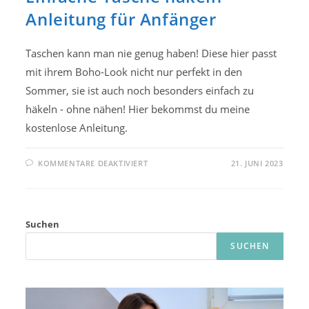
Anleitung für Anfänger
Taschen kann man nie genug haben! Diese hier passt
mit ihrem Boho-Look nicht nur perfekt in den
Sommer, sie ist auch noch besonders einfach zu
häkeln - ohne nähen! Hier bekommst du meine
kostenlose Anleitung.
FÜR
KOMMENTARE DEAKTIVIERT
21. JUNI 2023
EINFACHE
TASCHE
HÄKELN
–
ANLEITUNG
FÜR
Suchen
ANFÄNGER
SUCHEN