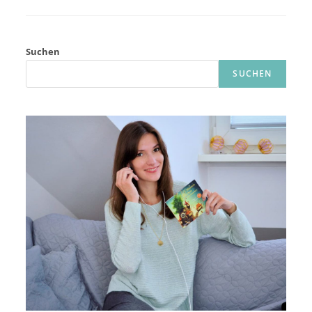
KREATIVE
IDEEN
FÜR
EINEN
ENTSPANNTEN
Suchen
ADVENT
SUCHEN