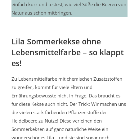
einfach kurz und testest, wie viel Süße die Beeren von
Natur aus schon mitbringen.
Lila Sommerkekse ohne
Lebensmittelfarbe – so klappt
es!
Zu Lebensmittelfarbe mit chemischen Zusatzstoffen
zu greifen, kommt für viele Eltern und
Ernährungsbewusste nicht in Frage. Das braucht es
für diese Kekse auch nicht. Der Trick: Wir machen uns
die vielen stark färbenden Pflanzenstoffe der
Heidelbeere zu Nutze! Diese verleihen den
Sommerkeksen auf ganz natürliche Weise ein
wunderschönes Lila – und sie sind sogar noch