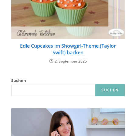
Edle Cupcakes im Showgirl-Theme (Taylor
Swift) backen
2. September 2025
Suchen
SUCHEN