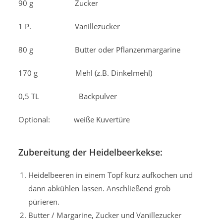
90 g Zucker
1 P. Vanillezucker
80 g Butter oder Pflanzenmargarine
170 g Mehl (z.B. Dinkelmehl)
0,5 TL Backpulver
Optional: weiße Kuvertüre
Zubereitung der Heidelbeerkekse:
Heidelbeeren in einem Topf kurz aufkochen und
dann abkühlen lassen. Anschließend grob
pürieren.
Butter / Margarine, Zucker und Vanillezucker