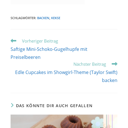
SCHLAGWÖRTER:
BACKEN
,
KEKSE
Weitere
Vorheriger Beitrag
Artikel
Saftige Mini-Schoko-Gugelhupfe mit
ansehen
Preiselbeeren
Nächster Beitrag
Edle Cupcakes im Showgirl-Theme (Taylor Swift)
backen
DAS KÖNNTE DIR AUCH GEFALLEN