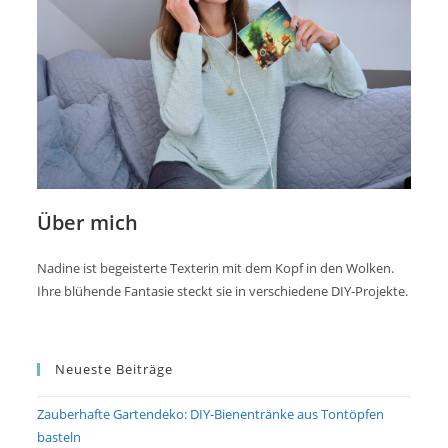
Über mich
Nadine ist begeisterte Texterin mit dem Kopf in den Wolken.
Ihre blühende Fantasie steckt sie in verschiedene DIY-Projekte.
Neueste Beiträge
Zauberhafte Gartendeko: DIY-Bienentränke aus Tontöpfen
basteln