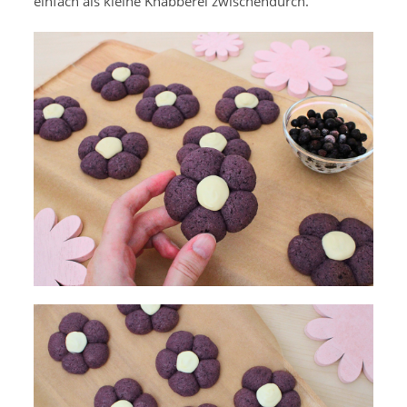
einfach als kleine Knabberei zwischendurch.