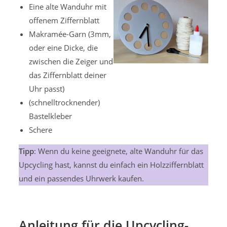
Eine alte Wanduhr mit
offenem Ziffernblatt
Makramée-Garn (3mm,
oder eine Dicke, die
zwischen die Zeiger und
das Ziffernblatt deiner
Uhr passt)
(schnelltrocknender)
Bastelkleber
Schere
Tipp
: Wenn du keine geeignete, alte Wanduhr für das
Upcycling hast, kannst du einfach ein Holzziffernblatt
und ein passendes Uhrwerk kaufen.
Anleitung für die Upcycling-