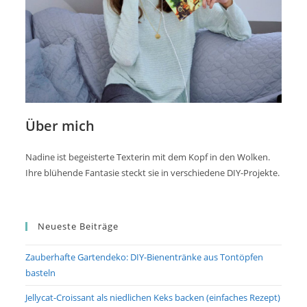
Über mich
Nadine ist begeisterte Texterin mit dem Kopf in den Wolken.
Ihre blühende Fantasie steckt sie in verschiedene DIY-Projekte.
Neueste Beiträge
Zauberhafte Gartendeko: DIY-Bienentränke aus Tontöpfen
basteln
Jellycat-Croissant als niedlichen Keks backen (einfaches Rezept)