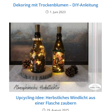
Dekoring mit Trockenblumen – DIY-Anleitung
1. Juni 2023
Upcycling-Idee: Herbstliches Windlicht aus
einer Flasche zaubern
29. August 2025