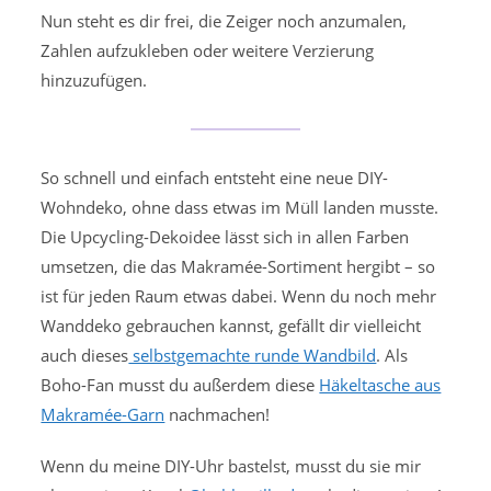
Nun steht es dir frei, die Zeiger noch anzumalen,
Zahlen aufzukleben oder weitere Verzierung
hinzuzufügen.
So schnell und einfach entsteht eine neue DIY-
Wohndeko, ohne dass etwas im Müll landen musste.
Die Upcycling-Dekoidee lässt sich in allen Farben
umsetzen, die das Makramée-Sortiment hergibt – so
ist für jeden Raum etwas dabei. Wenn du noch mehr
Wanddeko gebrauchen kannst, gefällt dir vielleicht
auch dieses
selbstgemachte runde Wandbild
. Als
Boho-Fan musst du außerdem diese
Häkeltasche aus
Makramée-Garn
nachmachen!
Wenn du meine DIY-Uhr bastelst, musst du sie mir