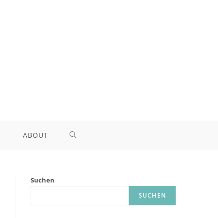
ABOUT
TOGGLE
WEBSITE
Suchen
SEARCH
SUCHEN