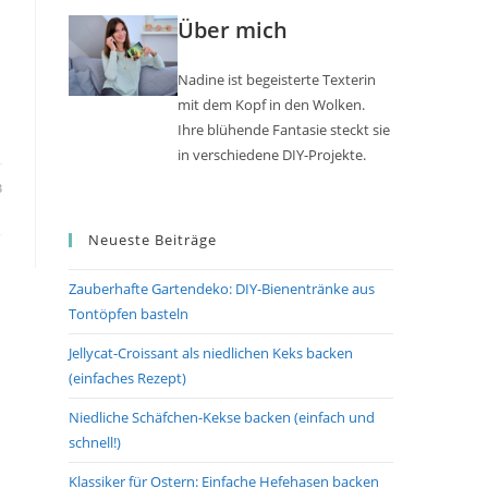
Über mich
Nadine ist begeisterte Texterin
mit dem Kopf in den Wolken.
Ihre blühende Fantasie steckt sie
in verschiedene DIY-Projekte.
3
Neueste Beiträge
Zauberhafte Gartendeko: DIY-Bienentränke aus
Tontöpfen basteln
Jellycat-Croissant als niedlichen Keks backen
(einfaches Rezept)
Niedliche Schäfchen-Kekse backen (einfach und
schnell!)
Klassiker für Ostern: Einfache Hefehasen backen