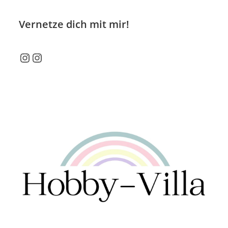
Vernetze dich mit mir!
Instagram
Instagram