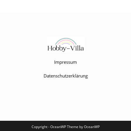
Impressum
Datenschutzerklärung
Copyright - OceanWP Theme by OceanWP