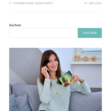
FÜR
KOMMENTARE DEAKTIVIERT
18. MAI 2023
GONE
WITH
THE
WIND:
REZENSION
ZUM
Suchen
BUCH
SUCHEN