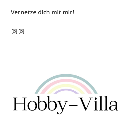
Vernetze dich mit mir!
Instagram
Instagram