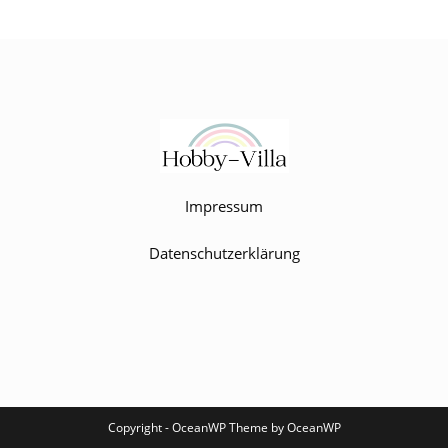
Impressum
Datenschutzerklärung
Copyright - OceanWP Theme by OceanWP