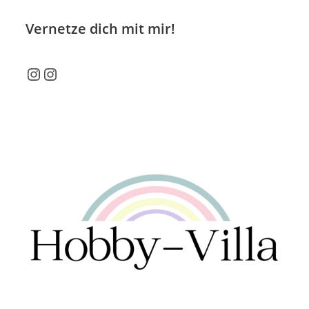
Vernetze dich mit mir!
Instagram
Instagram