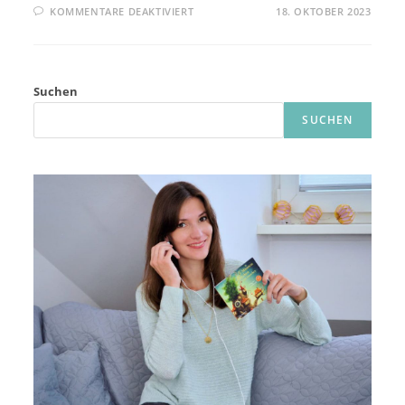
FÜR
KOMMENTARE DEAKTIVIERT
18. OKTOBER 2023
HERBST
DIY:
BELEUCHTETES
WICHTELHAUS
BASTELN
Suchen
SUCHEN