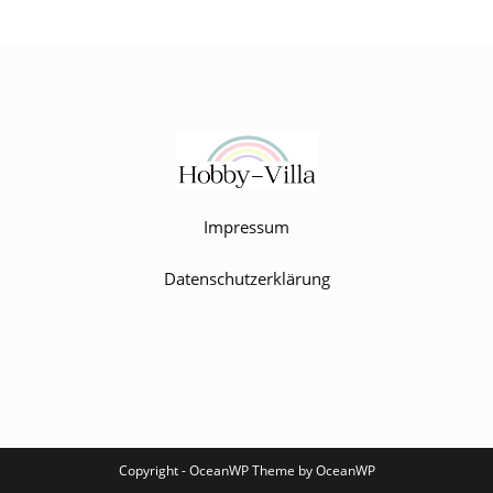
Impressum
Datenschutzerklärung
Copyright - OceanWP Theme by OceanWP