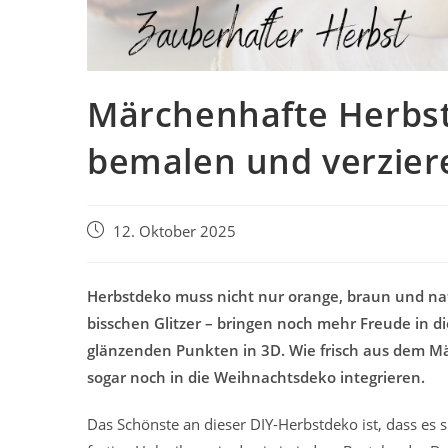
Märchenhafte Herbstd
bemalen und verzier
Beitrag
12. Oktober 2025
veröffentlicht:
Herbstdeko muss nicht nur orange, braun und nat
bisschen Glitzer – bringen noch mehr Freude in di
glänzenden Punkten in 3D. Wie frisch aus dem Mä
sogar noch in die Weihnachtsdeko integrieren.
Das Schönste an dieser DIY-Herbstdeko ist, dass es 