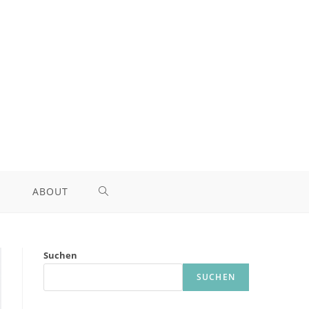
ABOUT
TOGGLE
WEBSITE
Suchen
SEARCH
SUCHEN