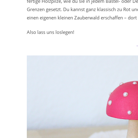
fertige Holzpilze, wie du sie in jedem Bastel- oder
Grenzen gesetzt. Du kannst ganz klassisch zu Rot u
einen eigenen kleinen Zauberwald erschaffen – dort
Also lass uns loslegen!