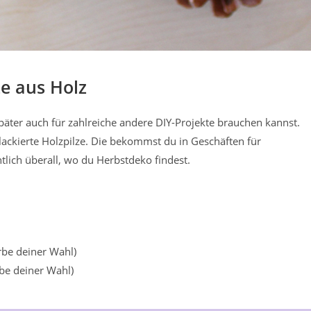
ze aus Holz
später auch für zahlreiche andere DIY-Projekte brauchen kannst.
lackierte Holzpilze. Die bekommst du in Geschäften für
tlich überall, wo du Herbstdeko findest.
rbe deiner Wahl)
be deiner Wahl)