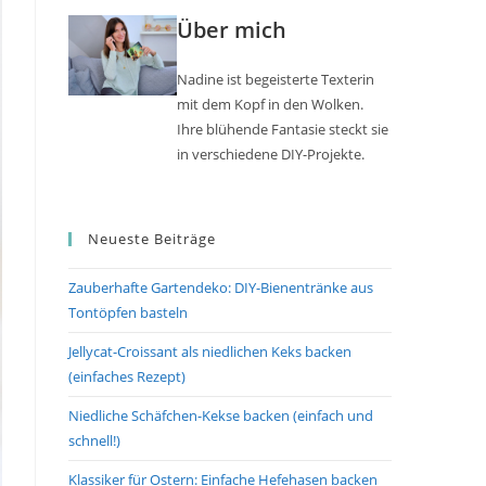
Über mich
Nadine ist begeisterte Texterin
mit dem Kopf in den Wolken.
Ihre blühende Fantasie steckt sie
in verschiedene DIY-Projekte.
Neueste Beiträge
Zauberhafte Gartendeko: DIY-Bienentränke aus
Tontöpfen basteln
Jellycat-Croissant als niedlichen Keks backen
(einfaches Rezept)
Niedliche Schäfchen-Kekse backen (einfach und
schnell!)
Klassiker für Ostern: Einfache Hefehasen backen