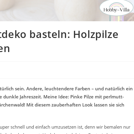
eko basteln: Holzpilze
en
ürlich sein. Andere, leuchtendere Farben – und natürlich ein
e dunkle Jahreszeit. Meine Idee: Pinke Pilze mit perlmutt-
rchenwald! Mit diesem zauberhaften Look lassen sie sich
super schnell und einfach umzusetzen ist, denn wir bemalen nur