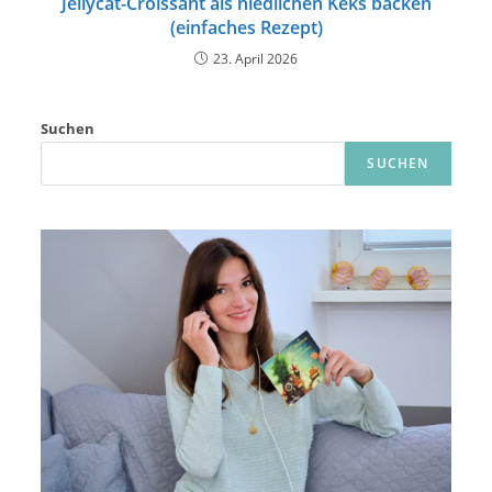
Jellycat-Croissant als niedlichen Keks backen
(einfaches Rezept)
23. April 2026
Suchen
SUCHEN