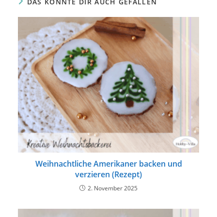
DAS KÖNNTE DIR AUCH GEFALLEN
Weihnachtliche Amerikaner backen und
verzieren (Rezept)
2. November 2025