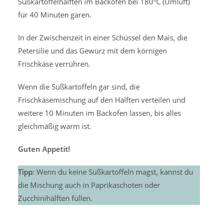
Süßkartoffelhälften im Backofen bei 180°C (Umluft)
für 40 Minuten garen.
In der Zwischenzeit in einer Schüssel den Mais, die
Petersilie und das Gewürz mit dem körnigen
Frischkäse verrühren.
Wenn die Süßkartoffeln gar sind, die
Frischkäsemischung auf den Hälften verteilen und
weitere 10 Minuten im Backofen lassen, bis alles
gleichmäßig warm ist.
Guten Appetit!
Tipp
: Wenn du keine Süßkartoffeln magst, kannst du
die Mischung auch in Paprikaschoten oder
Zucchinihälften füllen.