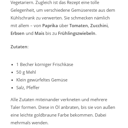
Vegetariern. Zugleich ist das Rezept eine tolle
Gelegenheit, um verschiedene Gemüsereste aus dem
Kühlschrank zu verwerten. Sie schmecken nämlich
mit allem – von
Paprika
über
Tomaten
,
Zucchini
,
Erbsen
und
Mais
bis zu
Frühlingszwiebeln
.
Zutaten
:
1 Becher körniger Frischkäse
50 g Mehl
Klein gewürfeltes Gemüse
Salz, Pfeffer
Alle Zutaten miteinander verkneten und mehrere
Taler formen. Diese in Öl anbraten, bis sie von außen
eine leichte goldbraune Farbe bekommen. Dabei
mehrmals wenden.