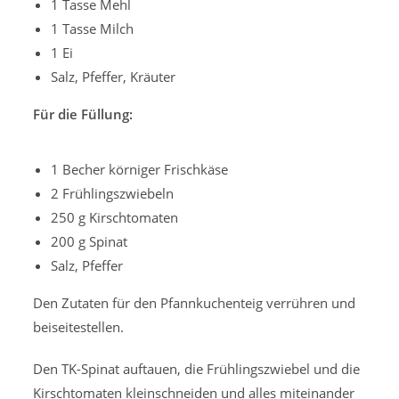
1 Tasse Mehl
1 Tasse Milch
1 Ei
Salz, Pfeffer, Kräuter
Für die Füllung:
1 Becher körniger Frischkäse
2 Frühlingszwiebeln
250 g Kirschtomaten
200 g Spinat
Salz, Pfeffer
Den Zutaten für den Pfannkuchenteig verrühren und
beiseitestellen.
Den TK-Spinat auftauen, die Frühlingszwiebel und die
Kirschtomaten kleinschneiden und alles miteinander