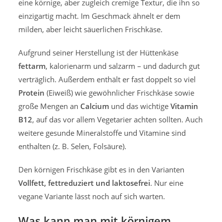
eine körnige, aber zugleich cremige Textur, die ihn so
einzigartig macht. Im Geschmack ähnelt er dem
milden, aber leicht säuerlichen Frischkäse.
Aufgrund seiner Herstellung ist der Hüttenkäse
fettarm
, kalorienarm und salzarm – und dadurch gut
verträglich. Außerdem enthält er fast doppelt so viel
Protein
(Eiweiß) wie gewöhnlicher Frischkäse sowie
große Mengen an
Calcium
und das wichtige
Vitamin
B12
, auf das vor allem Vegetarier achten sollten. Auch
weitere gesunde Mineralstoffe und Vitamine sind
enthalten (z. B. Selen, Folsäure).
Den körnigen Frischkäse gibt es in den Varianten
Vollfett, fettreduziert und laktosefrei
. Nur eine
vegane Variante lässt noch auf sich warten.
Was kann man mit körnigem