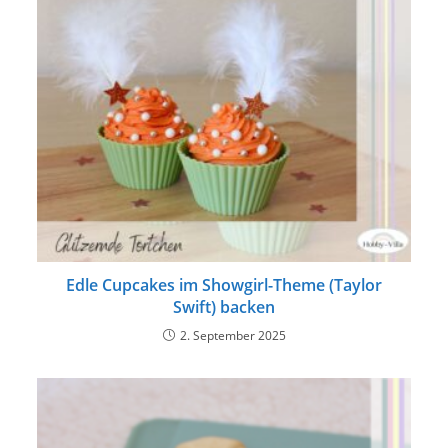
Edle Cupcakes im Showgirl-Theme (Taylor
Swift) backen
2. September 2025