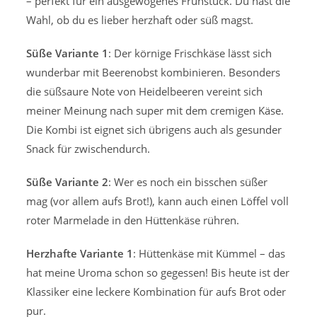
– perfekt für ein ausgewogenes Frühstück. Du hast die
Wahl, ob du es lieber herzhaft oder süß magst.
Süße Variante 1
: Der körnige Frischkäse lässt sich
wunderbar mit Beerenobst kombinieren. Besonders
die süßsaure Note von Heidelbeeren vereint sich
meiner Meinung nach super mit dem cremigen Käse.
Die Kombi ist eignet sich übrigens auch als gesunder
Snack für zwischendurch.
Süße Variante 2
: Wer es noch ein bisschen süßer
mag (vor allem aufs Brot!), kann auch einen Löffel voll
roter Marmelade in den Hüttenkäse rühren.
Herzhafte Variante 1
: Hüttenkäse mit Kümmel – das
hat meine Uroma schon so gegessen! Bis heute ist der
Klassiker eine leckere Kombination für aufs Brot oder
pur.