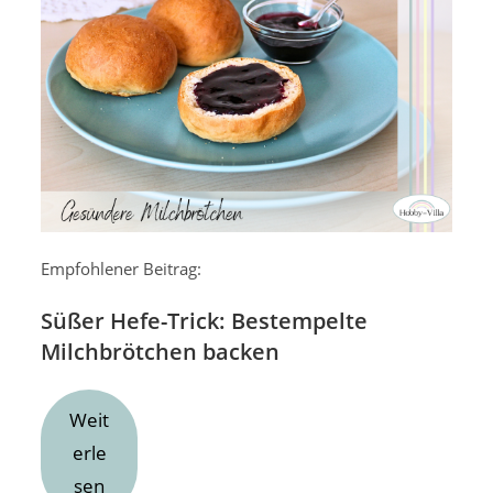
Empfohlener Beitrag:
Süßer Hefe-Trick: Bestempelte
Milchbrötchen backen
Weit
erle
sen