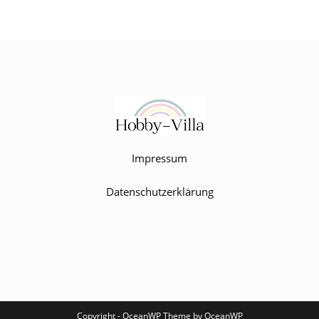
Impressum
Datenschutzerklärung
Copyright - OceanWP Theme by OceanWP