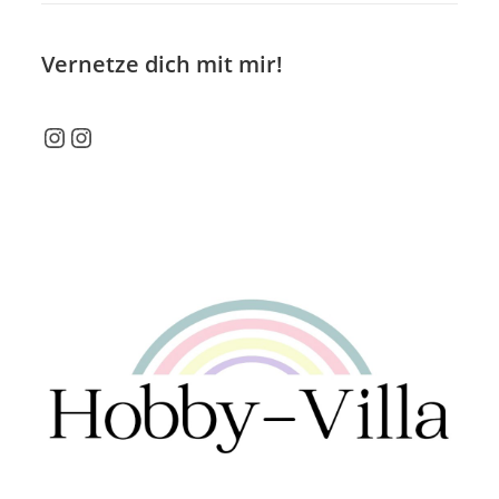
Vernetze dich mit mir!
Instagram
Instagram